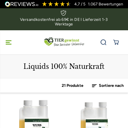
ZUM INHALT
4,7
/ 5
1.067
Bewertungen
SPRINGEN
Versandkostenfrei ab 69€ in DE I Lieferzeit 1-3
Werktage
Liquids 100% Naturkraft
21 Produkte
Sortiere nach