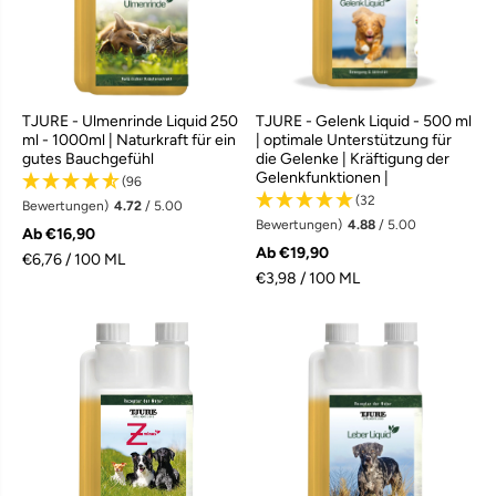
TJURE - Ulmenrinde Liquid 250
TJURE - Gelenk Liquid - 500 ml
ml - 1000ml | Naturkraft für ein
| optimale Unterstützung für
gutes Bauchgefühl
die Gelenke | Kräftigung der
Gelenkfunktionen |
(96
(32
Bewertungen)
4.72
/ 5.00
Bewertungen)
4.88
/ 5.00
Ab €16,90
Ab €19,90
€6,76 / 100 ML
€3,98 / 100 ML