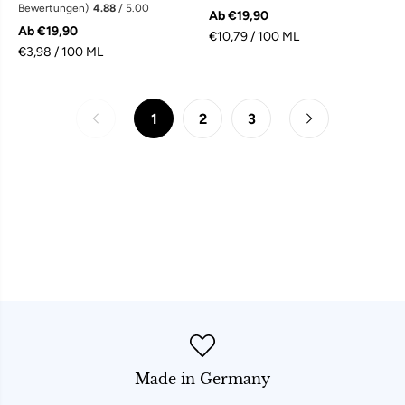
Bewertungen)
4.88
/ 5.00
Ab €19,90
Ab €19,90
€10,79 / 100 ML
€3,98 / 100 ML
1
2
3
Made in Germany