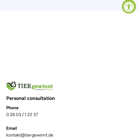
Personal consultation
Phone
0 26 03 / 1 22 37
4,7
Rating
1.067
Bewertungen
Email
kontakt@tiergewinnt.de