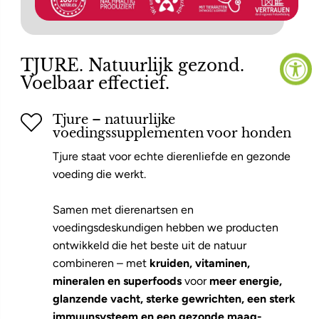
TJURE. Natuurlijk gezond.
Voelbaar effectief.
Tjure – natuurlijke
voedingssupplementen voor honden
Tjure staat voor echte dierenliefde en gezonde
voeding die werkt.
Samen met dierenartsen en
voedingsdeskundigen hebben we producten
ontwikkeld die het beste uit de natuur
combineren – met
kruiden, vitaminen,
mineralen en superfoods
voor
meer energie,
glanzende vacht, sterke gewrichten, een sterk
immuunsysteem en een gezonde maag-