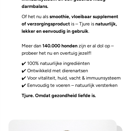
darmbalans.
Of het nu als
smoothie, vloeibaar supplement
of verzorgingsproduct
is – Tjure is
natuurlijk,
lekker en eenvoudig in gebruik
.
Meer dan
140.000 honden
zijn er al dol op –
probeer het nu en overtuig jezelf!
✔️ 100% natuurlijke ingrediënten
✔️ Ontwikkeld met dierenartsen
✔️ Voor vitaliteit, huid, vacht & immuunsysteem
✔️ Eenvoudig te voeren – natuurlijk versterken
Tjure. Omdat gezondheid liefde is.