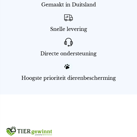
sensibles Tier konnte so geholfen
Gemaakt in Duitsland
werden
Snelle levering
Directe ondersteuning
Hoogste prioriteit dierenbescherming