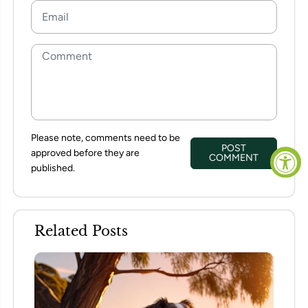
Please note, comments need to be
POST
approved before they are
COMMENT
published.
Related Posts