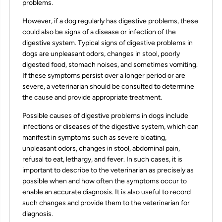
problems.
However, if a dog regularly has digestive problems, these
could also be signs of a disease or infection of the
digestive system. Typical signs of digestive problems in
dogs are unpleasant odors, changes in stool, poorly
digested food, stomach noises, and sometimes vomiting.
If these symptoms persist over a longer period or are
severe, a veterinarian should be consulted to determine
the cause and provide appropriate treatment.
Possible causes of digestive problems in dogs include
infections or diseases of the digestive system, which can
manifest in symptoms such as severe bloating,
unpleasant odors, changes in stool, abdominal pain,
refusal to eat, lethargy, and fever. In such cases, it is
important to describe to the veterinarian as precisely as
possible when and how often the symptoms occur to
enable an accurate diagnosis. It is also useful to record
such changes and provide them to the veterinarian for
diagnosis.