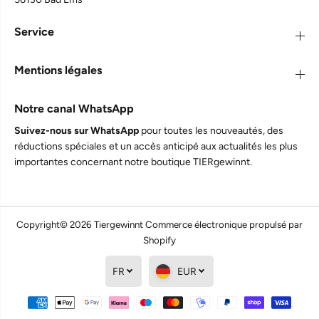
TJURE - Ulmenrinde Liquid 250 ml - 1000ml | Naturkraft
für ein gutes Bauchgefühl 1000 ml
Seit vielen Jahren hat unsere große Schweizer
Service
Sennenhündin mächtige Probleme mit Magen
und Darm, i sehr oft Sodbrennen, mit allen
unangenehmen Begleiterscheinungen und sehr
Mentions légales
selten normalen Stulhlgang.Wir haben so viel
probiert,so viele Medikamente vom
Tierarzt,nichts half länger als 3 Tage.Dann
Notre canal WhatsApp
entdeckten wir die Ulmenrinde,starteten einen
Versuch mit der zweiten Hündin-Akzeptanz
Suivez-nous sur WhatsApp
pour toutes les nouveautés, des
sofort ,Bekömmlichkeit sehr gut. Und auch die
réductions spéciales et un accès anticipé aux actualités les plus
kranke Hündin bekommt nun seit etwa einem
halben Jahr das Produkt,sie bekommt 2mal 10 ml
importantes concernant notre boutique TIERgewinnt.
pro Tag, für uns wie ein Wunder-kein
Sodbrennen,keine Zeichen von
1.067
Bewertungen
Bauchschmerzen,normaler geformter
Stuhlgang.Wir empfehlen das Produkt
uneingeschränkt weiter,auch ein altes sensibles
Copyright© 2026
Tiergewinnt
Commerce électronique propulsé par
Tier konnte so geholfen werden
Shopify
FR
EUR
Twitter
Facebook
Teilen
6.8.2026