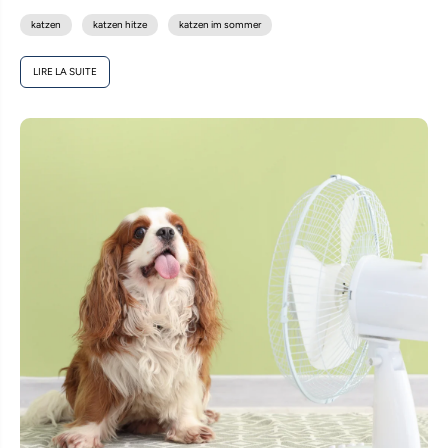
chaleur, assurer un refroidissement...
katzen
katzen hitze
katzen im sommer
LIRE LA SUITE