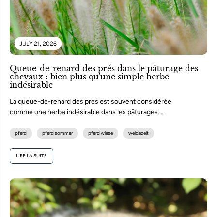
JULY 21, 2026
Queue-de-renard des prés dans le pâturage des
chevaux : bien plus qu'une simple herbe
indésirable
La queue-de-renard des prés est souvent considérée
comme une herbe indésirable dans les pâturages.
Pourtant, elle en dit long sur...
pferd
pferd sommer
pferd wiese
weidezeit
LIRE LA SUITE