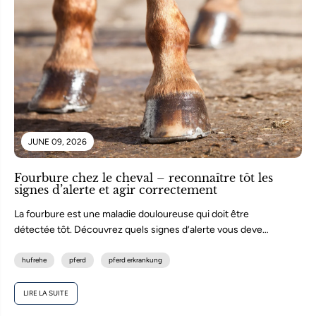
JUNE 09, 2026
Fourbure chez le cheval – reconnaître tôt les
signes d’alerte et agir correctement
La fourbure est une maladie douloureuse qui doit être
détectée tôt. Découvrez quels signes d’alerte vous devez
prendre au sérieux...
hufrehe
pferd
pferd erkrankung
LIRE LA SUITE