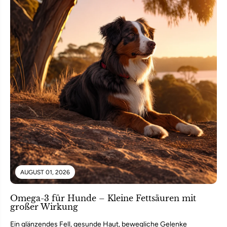
AUGUST 01, 2026
Omega-3 für Hunde – Kleine Fettsäuren mit
großer Wirkung
Ein glänzendes Fell, gesunde Haut, bewegliche Gelenke