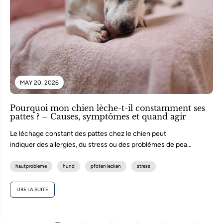
MAY 20, 2026
Pourquoi mon chien lèche-t-il constamment ses
pattes ? – Causes, symptômes et quand agir
Le léchage constant des pattes chez le chien peut
indiquer des allergies, du stress ou des problèmes de peau.
Découvrez...
hautprobleme
hund
pfoten lecken
stress
LIRE LA SUITE