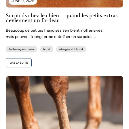
JUNE 17, 2026
Surpoids chez le chien – quand les petits extras
deviennent un fardeau
Beaucoup de petites friandises semblent inoffensives,
mais peuvent à long terme entraîner un surpoids.
Découvrez pourquoi une alimentation consciente est...
fütterungsroutinen
hund
übergewicht hund
LIRE LA SUITE