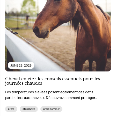
JUNE 25, 2026
Cheval en été : les conseils essentiels pour les
journées chaudes
Les températures élevées posent également des défis
particuliers aux chevaux. Découvrez comment protéger
votre cheval de la chaleur, des insectes...
pferd
pferd hitze
pferd sommer