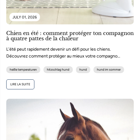
JULY 01, 2026
Chien en été : comment protéger ton compagnon
à quatre pattes de la chaleur
L'été peut rapidement devenir un défi pour les chiens.
Découvrez comment protéger au mieux votre compagnon
à quatre pattes contre...
heiße temperaturen
hitzschlag hund
hund
hund im sommer
LIRE LA SUITE