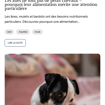
Les ânes ne sont pas de petits chevaux –
pourquoi leur alimentation mérite une attention
particulière
Les ânes, mulets et bardots ont des besoins nutritionnels
particuliers. Découvrez pourquoi une alimentation
adaptée, pauvre en énergie et riche...
esel
maultier
mulis
LIRE LA SUITE