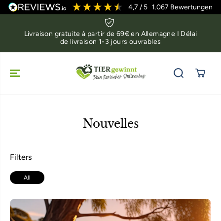
ALLER AU
4,7
/ 5
1.067
Bewertungen
CONTENU
Livraison gratuite à partir de 69€ en Allemagne I Délai
de livraison 1-3 jours ouvrables
Nouvelles
Filters
All